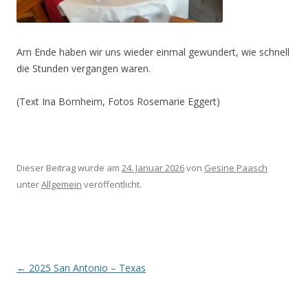
Am Ende haben wir uns wieder einmal gewundert, wie schnell
die Stunden vergangen waren.
(Text Ina Bornheim, Fotos Rosemarie Eggert)
Dieser Beitrag wurde am
24. Januar 2026
von
Gesine Paasch
unter
Allgemein
veröffentlicht.
Beitragsnavigation
←
2025 San Antonio – Texas